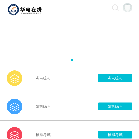

考点练习
考点练习

随机练习
随机练习

模拟考试
模拟考试