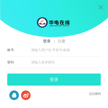
登录
|
注册
账号
密码
登录
忘记密码